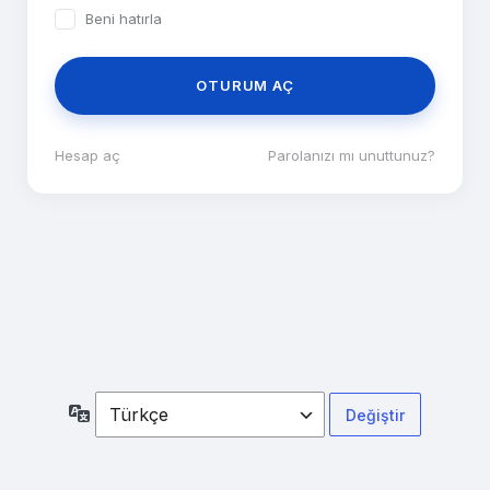
Beni hatırla
Hesap aç
|
Parolanızı mı unuttunuz?
Dil