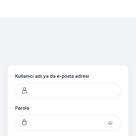
Oturum
aç
Kullanıcı adı ya da e-posta adresi
Parola